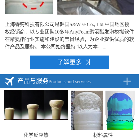
上海睿铸科技有限公司是韩国S&Wise Co., Ltd.中国地区授
权经销商，以专业团队10多年AnyFoam聚氨酯发泡模拟软件
在聚氨酯行业实施和建设的宝贵经验，为企业提供优质的软
件产品及服务。 本公司始终坚持“以人为本，...
了解更多
产品与服务
Products and services
化学反应热
材料属性