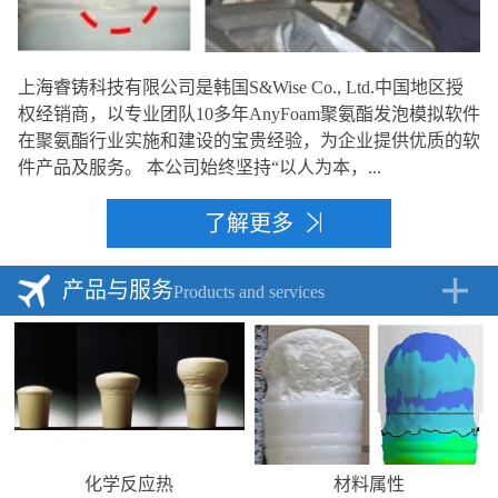
上海睿铸科技有限公司是韩国S&Wise Co., Ltd.中国地区授
权经销商，以专业团队10多年AnyFoam聚氨酯发泡模拟软件
在聚氨酯行业实施和建设的宝贵经验，为企业提供优质的软
件产品及服务。 本公司始终坚持“以人为本，...
了解更多
产品与服务
Products and services
化学反应热
材料属性