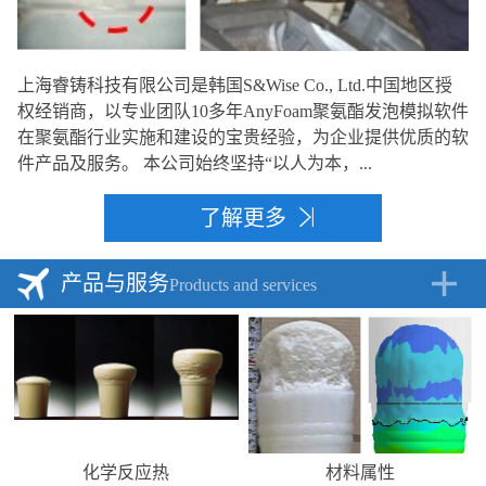
上海睿铸科技有限公司是韩国S&Wise Co., Ltd.中国地区授
权经销商，以专业团队10多年AnyFoam聚氨酯发泡模拟软件
在聚氨酯行业实施和建设的宝贵经验，为企业提供优质的软
件产品及服务。 本公司始终坚持“以人为本，...
了解更多
产品与服务
Products and services
化学反应热
材料属性