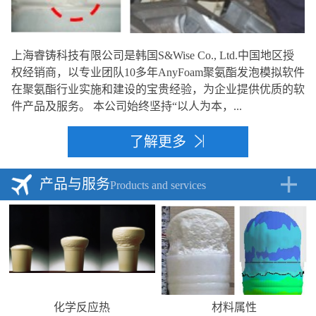
上海睿铸科技有限公司是韩国S&Wise Co., Ltd.中国地区授
权经销商，以专业团队10多年AnyFoam聚氨酯发泡模拟软件
在聚氨酯行业实施和建设的宝贵经验，为企业提供优质的软
件产品及服务。 本公司始终坚持“以人为本，...
了解更多
产品与服务
Products and services
化学反应热
材料属性