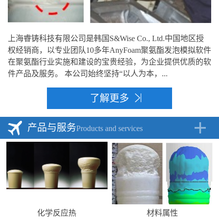
上海睿铸科技有限公司是韩国S&Wise Co., Ltd.中国地区授
权经销商，以专业团队10多年AnyFoam聚氨酯发泡模拟软件
在聚氨酯行业实施和建设的宝贵经验，为企业提供优质的软
件产品及服务。 本公司始终坚持“以人为本，...
了解更多
产品与服务
Products and services
化学反应热
材料属性